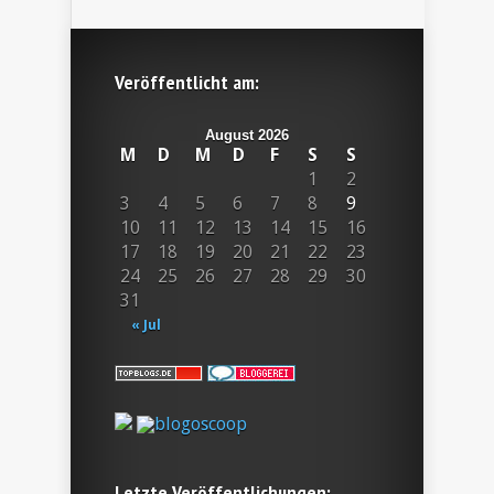
Veröffentlicht am:
August 2026
M
D
M
D
F
S
S
1
2
3
4
5
6
7
8
9
10
11
12
13
14
15
16
17
18
19
20
21
22
23
24
25
26
27
28
29
30
31
« Jul
Letzte Veröffentlichungen: